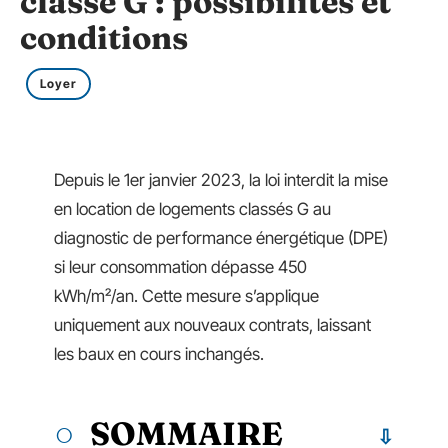
classé G : possibilités et
conditions
Loyer
Depuis le 1er janvier 2023, la loi interdit la mise
en location de logements classés G au
diagnostic de performance énergétique (DPE)
si leur consommation dépasse 450
kWh/m²/an. Cette mesure s’applique
uniquement aux nouveaux contrats, laissant
les baux en cours inchangés.
SOMMAIRE