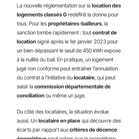
La nouvelle réglementation sur la
location des
logements classés G
redéfinit la donne pour
tous. Pour les
propriétaires-bailleurs
, la
sanction tombe rapidement : tout
contrat de
location
signé après le 1er janvier 2023 pour
un bien dépassant le seuil de 450 kWh expose
à la nullité du bail. En pratique, un logement
jugé non conforme peut entraîner l’annulation
du contrat à l’initiative du
locataire
, qui peut
saisir la
commission départementale de
conciliation
ou même un juge.
Du côté des locataires, la situation évolue
aussi. Un
locataire en place
qui découvre des
écarts par rapport aux
critères de décence
énergétique
peut exiger que le propriétaire