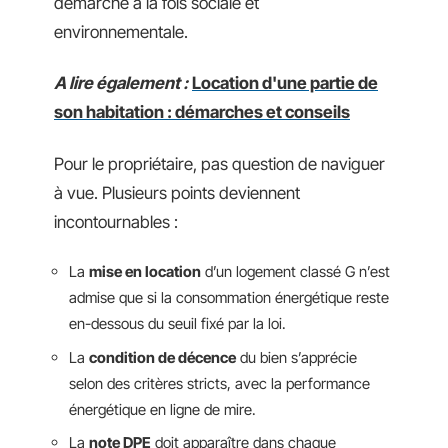
démarche à la fois sociale et
environnementale.
A lire également :
Location d'une partie de
son habitation : démarches et conseils
Pour le propriétaire, pas question de naviguer
à vue. Plusieurs points deviennent
incontournables :
La
mise en location
d’un logement classé G n’est
admise que si la consommation énergétique reste
en-dessous du seuil fixé par la loi.
La
condition de décence
du bien s’apprécie
selon des critères stricts, avec la performance
énergétique en ligne de mire.
La
note DPE
doit apparaître dans chaque