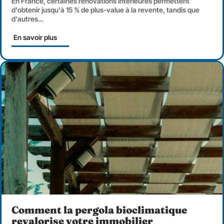
En France, certaines rénovations intérieures permettent
d'obtenir jusqu'à 15 % de plus-value à la revente, tandis que
d'autres
…
En savoir plus
Comment la pergola bioclimatique
revalorise votre immobilier