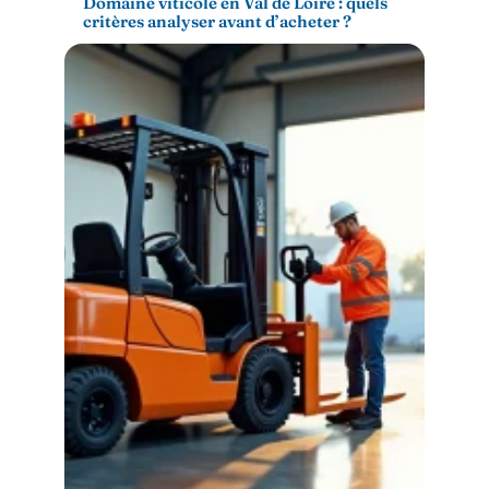
Domaine viticole en Val de Loire : quels
critères analyser avant d’acheter ?