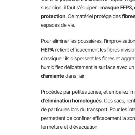
suspicion, il faut s’équiper :
masque FFP3, c
protection
. Ce matériel protège des
fibre
espaces de vie.
Pour éliminer les poussières, l’improvisatio
HEPA
retient efficacement les fibres invisib
classique : ils dispersent les fibres et aggra
humidifiez délicatement la surface avec un p
d’amiante
dans l’air.
Procédez par petites zones, et emballez i
d’élimination homologués
. Ces sacs, ren
de particules lors du transport. Pour les int
permettent de confiner efficacement la zone
fermeture et d’évacuation.