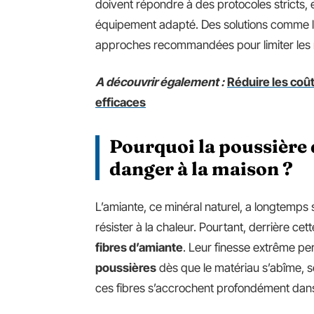
doivent répondre à des protocoles stricts, 
équipement adapté. Des solutions comme l’
approches recommandées pour limiter les 
A découvrir également :
Réduire les coût
efficaces
Pourquoi la poussière 
danger à la maison ?
L’amiante, ce minéral naturel, a longtemps sé
résister à la chaleur. Pourtant, derrière ce
fibres d’amiante
. Leur finesse extrême per
poussières
dès que le matériau s’abîme, s
ces fibres s’accrochent profondément dans 