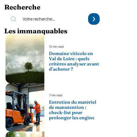
Recherche
Les immanquables
10 min read
Domaine viticole en
Val de Loire : quels
critères analyser avant
d’acheter ?
7 min read
Entretien du matériel
de manutention :
check-list pour
prolonger les engins