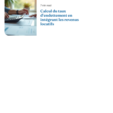
7 min read
Calcul du taux
d’endettement en
intégrant les revenus
locatifs