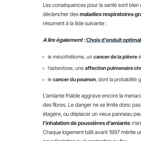
Les conséquences pour la santé sont bien
déclencher des
maladies respiratoires g
résument à la liste suivante :
A lire également :
Choix d'enduit optimal
le mésothéliome, un
cancer de la plèvre
é
l’asbestose, une
affection pulmonaire ch
le
cancer du poumon
, dont la probabilité 
L’amiante friable aggrave encore la menace 
des fibres. Le danger ne se limite donc pas
étagère, ou déplacer un vieux panneau peut
l’inhalation de poussières d’amiante
n’en
Chaque logement bâti avant 1997 mérite un