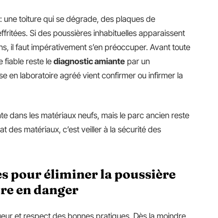
n : une toiture qui se dégrade, des plaques de
ffritées. Si des poussières inhabituelles apparaissent
s, il faut impérativement s’en préoccuper. Avant toute
 fiable reste le
diagnostic amiante
par un
se en laboratoire agréé vient confirmer ou infirmer la
te dans les matériaux neufs, mais le parc ancien reste
at des matériaux, c’est veiller à la sécurité des
es pour éliminer la poussière
tre en danger
ueur et respect des bonnes pratiques. Dès la moindre