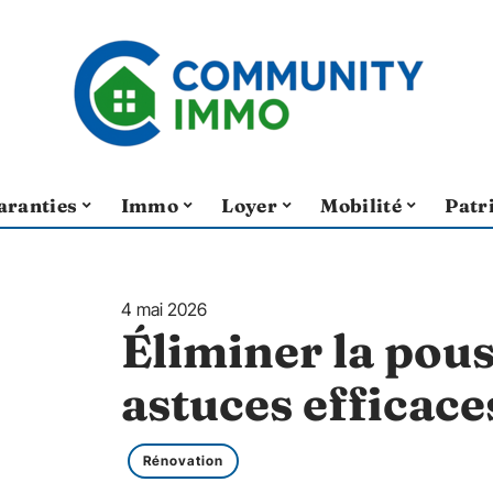
aranties
Immo
Loyer
Mobilité
Patr
4 mai 2026
Éliminer la pous
astuces efficace
Rénovation