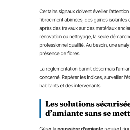
Certains signaux doivent éveiller l’attentio
fibrociment abîmées, des gaines isolantes e
après des travaux sur des matériaux ancien
rénovation ou nettoyage, la seule démarche
professionnel qualifié. Au besoin, une analy
présence de fibres.
La réglementation bannit désormais l’amian
concerné. Repérer les indices, surveiller l’ét
habitants et des intervenants.
Les solutions sécurisé
d’amiante sans se met
Gérer la
poussière d’amiante
requiert rig