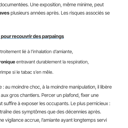
 documentées. Une exposition, même minime, peut
raves
plusieurs années après. Les risques associés se
 pour recouvrir des parpaings
troitement lié à l’inhalation d’amiante,
ronique
entravant durablement la respiration,
grimpe si le tabac s’en mêle.
: au moindre choc, à la moindre manipulation, il libère
 aux gros chantiers. Percer un plafond, fixer une
 suffire à exposer les occupants. Le plus pernicieux :
traîne des symptômes que des décennies après.
e vigilance accrue, l’amiante ayant longtemps servi