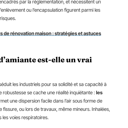
encadrés par la réglementation, et nécessitent un
enlèvement ou l’encapsulation figurent parmi les
risques.
s de rénovation maison : stratégies et astuces
d’amiante est-elle un vrai
duit les industriels pour sa solidité et sa capacité à
tte robustesse se cache une réalité inquiétante :
les
met une dispersion facile dans l’air sous forme de
e fissure, ou lors de travaux, même mineurs. Inhalées,
les voies respiratoires.