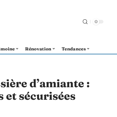
imoine
Rénovation
Tendances
sière d’amiante :
s et sécurisées