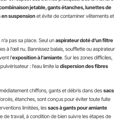
ombinaison jetable, gants étanches, lunettes de
s en suspension
et évite de contaminer vêtements et
n n’a pas sa place. Seul un
aspirateur doté d’un filtre
les à l’œil nu. Bannissez balais, soufflette ou aspirateur
vent l’
exposition à l’amiante
. Sur les zones difficiles,
ulvérisateur : l’eau limite la
dispersion des fibres
mmédiatement chiffons, gants et débris dans des
sacs
forcés, étanches, sont conçus pour éviter toute fuite
erventions limitées, les
sacs à gants pour amiante
 de travail, à condition de bien suivre les étapes de