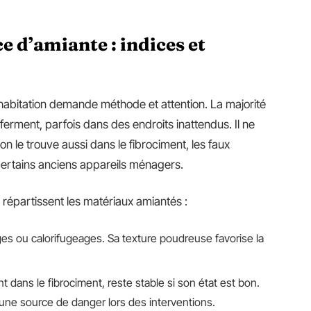
e d’amiante : indices et
abitation demande méthode et attention. La majorité
erment, parfois dans des endroits inattendus. Il ne
on le trouve aussi dans le fibrociment, les faux
t certains anciens appareils ménagers.
 répartissent les matériaux amiantés :
es ou calorifugeages. Sa texture poudreuse favorise la
 dans le fibrociment, reste stable si son état est bon.
t une source de danger lors des interventions.