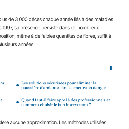
 plus de 3 000 décès chaque année liés à des maladies
uis 1997, sa présence persiste dans de nombreux
osition, même à de faibles quantités de fibres, suffit à
lusieurs années.
rai
Les solutions sécurisées pour éliminer la
poussière d’amiante sans se mettre en danger
et
Quand faut-il faire appel à des professionnels et
comment choisir le bon intervenant ?
tolère aucune approximation. Les méthodes utilisées