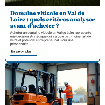
Domaine viticole en Val de
Loire : quels critères analyser
avant d’acheter ?
Acheter un domaine viticole en Val de Loire représente
une décision stratégique qui associe patrimoine, art de
vivre et potentiel entrepreneurial. Pour une
personnalité
…
En savoir plus