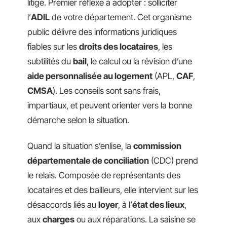
litige. Premier réflexe à adopter : solliciter
l’
ADIL
de votre département. Cet organisme
public délivre des informations juridiques
fiables sur les
droits des locataires
, les
subtilités du
bail
, le calcul ou la révision d’une
aide personnalisée au logement
(APL,
CAF
,
CMSA
). Les conseils sont sans frais,
impartiaux, et peuvent orienter vers la bonne
démarche selon la situation.
Quand la situation s’enlise, la
commission
départementale de conciliation
(CDC) prend
le relais. Composée de représentants des
locataires et des bailleurs, elle intervient sur les
désaccords liés au
loyer
, à l’
état des lieux
,
aux
charges
ou aux réparations. La saisine se