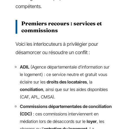
compétents.
Premiers recours : services et
commissions
Voici les interlocuteurs à privilégier pour
désamorcer ou résoudre un conflit :
ADIL
(Agence départementale d’information sur
le logement) : ce service neutre et gratuit vous
éclaire sur les
droits des locataires
, la
conciliation
, ainsi que sur les aides disponibles
(CAF, APL, CMSA).
Commissions départementales de conciliation
(CDC)
: ces commissions interviennent en
médiation lors de désaccords sur le
loyer
, les
charges ou l’
entretien du logement
. La