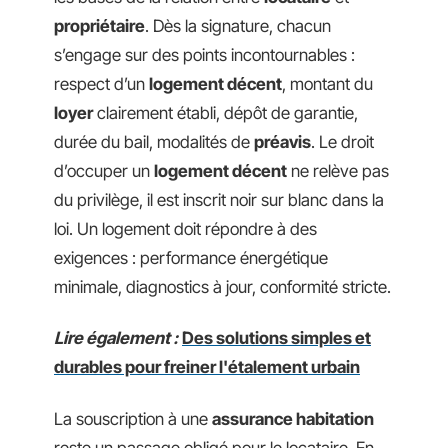
propriétaire
. Dès la signature, chacun
s’engage sur des points incontournables :
respect d’un
logement décent
, montant du
loyer
clairement établi, dépôt de garantie,
durée du bail, modalités de
préavis
. Le droit
d’occuper un
logement décent
ne relève pas
du privilège, il est inscrit noir sur blanc dans la
loi. Un logement doit répondre à des
exigences : performance énergétique
minimale, diagnostics à jour, conformité stricte.
Lire également :
Des solutions simples et
durables pour freiner l'étalement urbain
La souscription à une
assurance habitation
reste un passage obligé pour le locataire. En