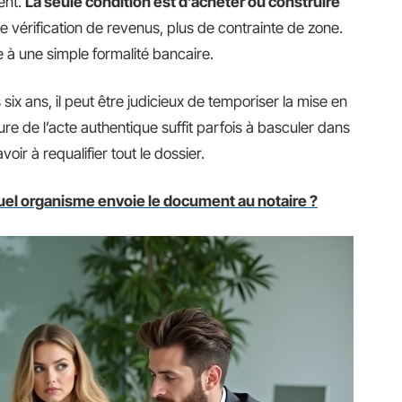
ent.
La seule condition est d’acheter ou construire
de vérification de revenus, plus de contrainte de zone.
 à une simple formalité bancaire.
six ans, il peut être judicieux de temporiser la mise en
re de l’acte authentique suffit parfois à basculer dans
oir à requalifier tout le dossier.
quel organisme envoie le document au notaire ?