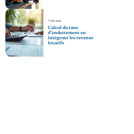
7 min read
Calcul du taux
d’endettement en
intégrant les revenus
locatifs