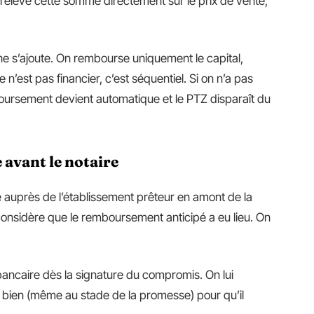
prélève cette somme directement sur le prix de vente,
 ne s’ajoute. On rembourse uniquement le capital,
 n’est pas financier, c’est séquentiel. Si on n’a pas
mboursement devient automatique et le PTZ disparaît du
 avant le notaire
 auprès de l’établissement prêteur en amont de la
 considère que le remboursement anticipé a eu lieu. On
ancaire dès la signature du compromis. On lui
u bien (même au stade de la promesse) pour qu’il