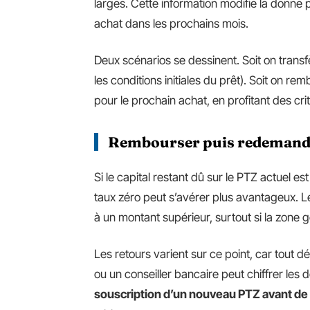
larges. Cette information modifie la donn
achat dans les prochains mois.
Deux scénarios se dessinent. Soit on trans
les conditions initiales du prêt). Soit on r
pour le prochain achat, en profitant des cri
Rembourser puis redemande
Si le capital restant dû sur le PTZ actuel 
taux zéro peut s’avérer plus avantageux. L
à un montant supérieur, surtout si la zone
Les retours varient sur ce point, car tout 
ou un conseiller bancaire peut chiffrer les 
souscription d’un nouveau PTZ avant de