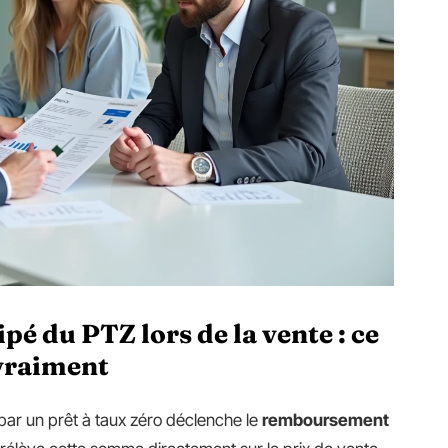
 du PTZ lors de la vente : ce
 vraiment
 par un prêt à taux zéro déclenche le
remboursement