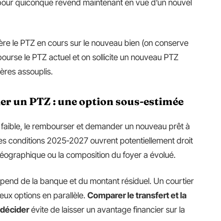
e pour quiconque revend maintenant en vue d’un nouvel
fère le PTZ en cours sur le nouveau bien (on conserve
embourse le PTZ actuel et on sollicite un nouveau PTZ
tères assouplis.
r un PTZ : une option sous-estimée
est faible, le rembourser et demander un nouveau prêt à
es conditions 2025-2027 ouvrent potentiellement droit
 géographique ou la composition du foyer a évolué.
dépend de la banque et du montant résiduel. Un courtier
deux options en parallèle.
Comparer le transfert et la
 décider
évite de laisser un avantage financier sur la