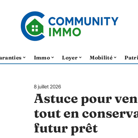
aranties
Immo
Loyer
Mobilité
Patr
8 juillet 2026
Astuce pour ven
tout en conserva
futur prêt