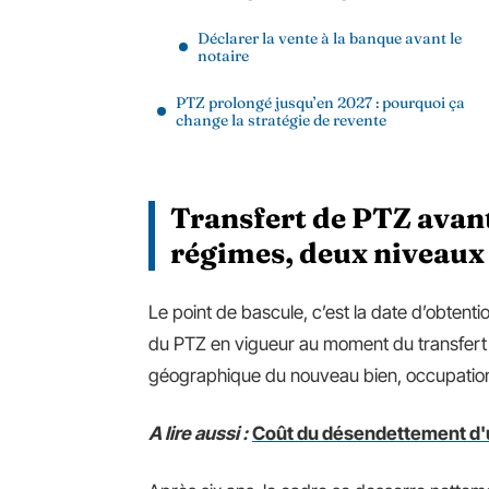
Déclarer la vente à la banque avant le
notaire
PTZ prolongé jusqu’en 2027 : pourquoi ça
change la stratégie de revente
Transfert de PTZ avant
régimes, deux niveaux
Le point de bascule, c’est la date d’obtentio
du PTZ en vigueur au moment du transfert 
géographique du nouveau bien, occupation 
A lire aussi :
Coût du désendettement d'