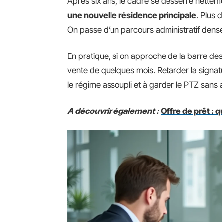
Après six ans, le cadre se desserre nettem
une nouvelle résidence principale
. Plus 
On passe d’un parcours administratif dense
En pratique, si on approche de la barre des 
vente de quelques mois. Retarder la signatu
le régime assoupli et à garder le PTZ sans av
A découvrir également :
Offre de prêt : 