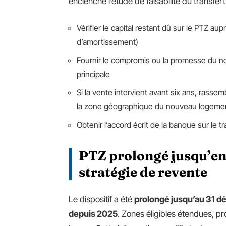
enclenche l’étude de faisabilité du transfert
Vérifier le capital restant dû sur le PTZ au
d’amortissement)
Fournir le compromis ou la promesse du nou
principale
Si la vente intervient avant six ans, rassemb
la zone géographique du nouveau logeme
Obtenir l’accord écrit de la banque sur le t
PTZ prolongé jusqu’en
stratégie de revente
Le dispositif a été
prolongé jusqu’au 31 d
depuis 2025
. Zones éligibles étendues, p