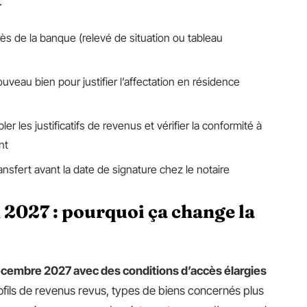
.
près de la banque (relevé de situation ou tableau
veau bien pour justifier l’affectation en résidence
ler les justificatifs de revenus et vérifier la conformité à
nt
ransfert avant la date de signature chez le notaire
 2027 : pourquoi ça change la
écembre 2027 avec des conditions d’accès élargies
rofils de revenus revus, types de biens concernés plus