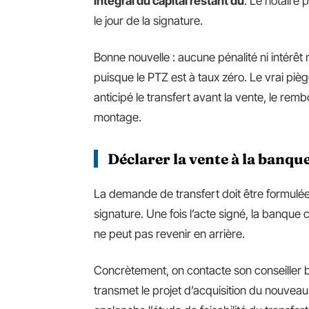
intégral du capital restant dû
. Le notaire 
le jour de la signature.
Bonne nouvelle : aucune pénalité ni intérêt
puisque le PTZ est à taux zéro. Le vrai piège
anticipé le transfert avant la vente, le re
montage.
Déclarer la vente à la banque
La demande de transfert doit être formulée
signature. Une fois l’acte signé, la banque
ne peut pas revenir en arrière.
Concrètement, on contacte son conseiller b
transmet le projet d’acquisition du nouvea