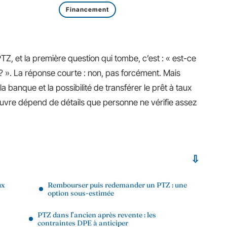
Financement
, et la première question qui tombe, c’est : « est-ce
 ». La réponse courte : non, pas forcément. Mais
 banque et la possibilité de transférer le prêt à taux
uvre dépend de détails que personne ne vérifie assez
ux
Rembourser puis redemander un PTZ : une
option sous-estimée
PTZ dans l’ancien après revente : les
contraintes DPE à anticiper