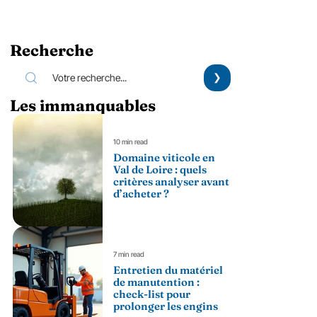
Recherche
Les immanquables
10 min read
Domaine viticole en
Val de Loire : quels
critères analyser avant
d’acheter ?
7 min read
Entretien du matériel
de manutention :
check-list pour
prolonger les engins