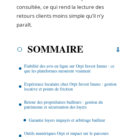
consultée, ce qui rend la lecture des
retours clients moins simple qu’il n’y
paraît.
SOMMAIRE
Fiabilité des avis en ligne sur Orpi Invest Immo : ce
que les plateformes mesurent vraiment
Expérience locataire chez Orpi Invest Immo : gestion
locative et points de friction
Retour des propriétaires bailleurs : gestion du
patrimoine et sécurisation des loyers
Garantie loyers impayés et arbitrage bailleur
Outils numériques Orpi et impact sur le parcours