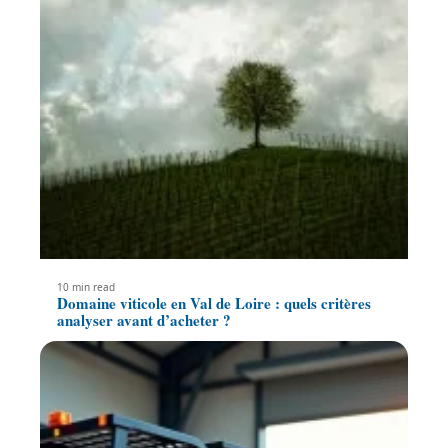
10 min read
Domaine viticole en Val de Loire : quels critères
analyser avant d’acheter ?