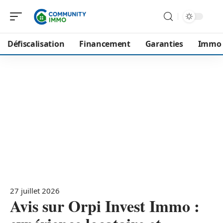
Défiscalisation
Financement
Garanties
Immo
27 juillet 2026
Avis sur Orpi Invest Immo :