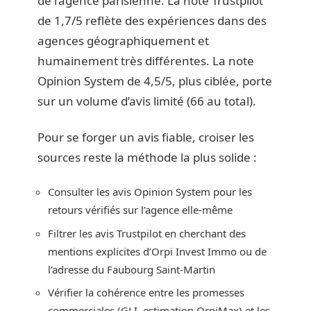
de l’agence parisienne. La note Trustpilot
de 1,7/5 reflète des expériences dans des
agences géographiquement et
humainement très différentes. La note
Opinion System de 4,5/5, plus ciblée, porte
sur un volume d’avis limité (66 au total).
Pour se forger un avis fiable, croiser les
sources reste la méthode la plus solide :
Consulter les avis Opinion System pour les
retours vérifiés sur l’agence elle-même
Filtrer les avis Trustpilot en cherchant des
mentions explicites d’Orpi Invest Immo ou de
l’adresse du Faubourg Saint-Martin
Vérifier la cohérence entre les promesses
commerciales (GLI, estimation OrpiMax) et les