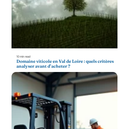
10 min read
Domaine viticole en Val de Loire : quels critères
analyser avant d’acheter ?