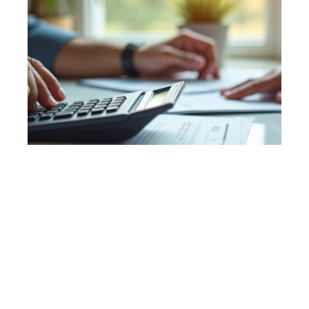
7 min read
Calcul du taux d’endettement en intégrant les
revenus locatifs