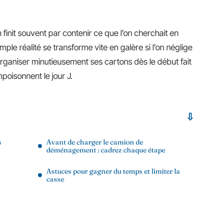
 finit souvent par contenir ce que l’on cherchait en
le réalité se transforme vite en galère si l’on néglige
 organiser minutieusement ses cartons dès le début fait
mpoisonnent le jour J.
s
Avant de charger le camion de
déménagement : cadrez chaque étape
Astuces pour gagner du temps et limiter la
casse