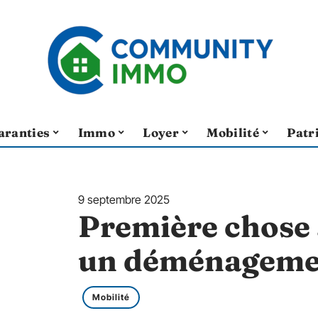
aranties
Immo
Loyer
Mobilité
Patr
9 septembre 2025
Première chose 
un déménagemen
Mobilité