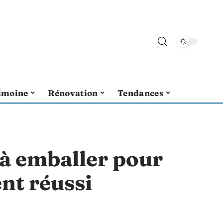
imoine
Rénovation
Tendances
à emballer pour
t réussi