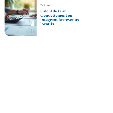
7 min read
Calcul du taux
d’endettement en
intégrant les revenus
locatifs