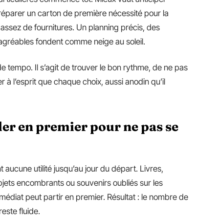
réparer un carton de première nécessité pour la
r assez de fournitures. Un planning précis, des
ésagréables fondent comme neige au soleil.
 tempo. Il s’agit de trouver le bon rythme, de ne pas
r à l’esprit que chaque choix, aussi anodin qu’il
ler en premier pour ne pas se
t aucune utilité jusqu’au jour du départ. Livres,
bjets encombrants ou souvenirs oubliés sur les
mmédiat peut partir en premier. Résultat : le nombre de
este fluide.