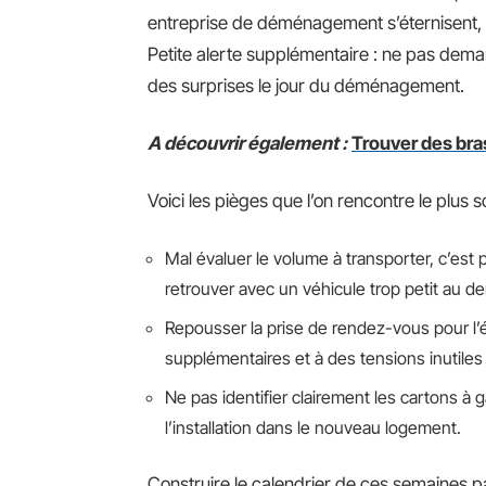
entreprise de déménagement s’éternisent, 
Petite alerte supplémentaire : ne pas dema
des surprises le jour du déménagement.
A découvrir également :
Trouver des bra
Voici les pièges que l’on rencontre le plu
Mal évaluer le volume à transporter, c’est p
retrouver avec un véhicule trop petit au d
Repousser la prise de rendez-vous pour l’é
supplémentaires et à des tensions inutiles 
Ne pas identifier clairement les cartons à g
l’installation dans le nouveau logement.
Construire le calendrier de ces semaines p