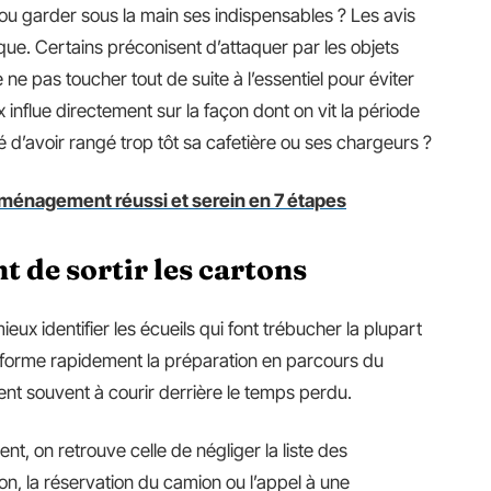
n ou garder sous la main ses indispensables ? Les avis
que. Certains préconisent d’attaquer par les objets
 ne pas toucher tout de suite à l’essentiel pour éviter
 influe directement sur la façon dont on vit la période
é d’avoir rangé trop tôt sa cafetière ou ses chargeurs ?
énagement réussi et serein en 7 étapes
nt de sortir les cartons
ieux identifier les écueils qui font trébucher la plupart
sforme rapidement la préparation en parcours du
nt souvent à courir derrière le temps perdu.
nt, on retrouve celle de négliger la liste des
n, la réservation du camion ou l’appel à une