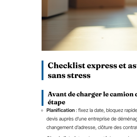
Checklist express et 
sans stress
Avant de charger le camion
étape
Planification
: fixez la date, bloquez rapid
devis auprès d’une entreprise de déménag
changement d’adresse, clôture des contrats