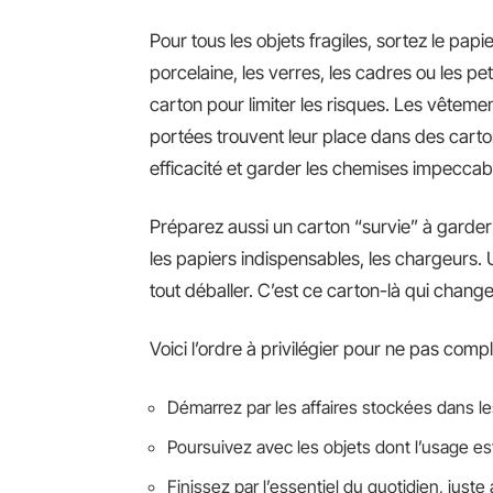
Pour tous les objets fragiles, sortez le pap
porcelaine, les verres, les cadres ou les pe
carton pour limiter les risques. Les vêteme
portées trouvent leur place dans des carto
efficacité et garder les chemises impeccab
Préparez aussi un carton “survie” à garder s
les papiers indispensables, les chargeurs. 
tout déballer. C’est ce carton-là qui change 
Voici l’ordre à privilégier pour ne pas compl
Démarrez par les affaires stockées dans le
Poursuivez avec les objets dont l’usage est 
Finissez par l’essentiel du quotidien, juste