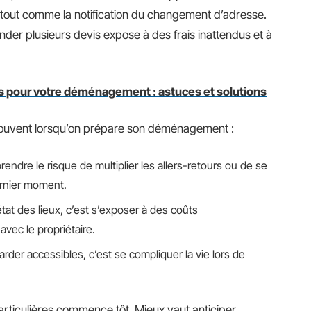
tout comme la notification du changement d’adresse.
nder plusieurs devis expose à des frais inattendus et à
s pour votre déménagement : astuces et solutions
s souvent lorsqu’on prépare son déménagement :
rendre le risque de multiplier les allers-retours ou de se
ernier moment.
tat des lieux, c’est s’exposer à des coûts
avec le propriétaire.
arder accessibles, c’est se compliquer la vie lors de
articulières commence tôt. Mieux vaut anticiper