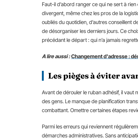
Faut-il d’abord ranger ce qui ne sert à rie
divergent, même chez les pros de la logisti
oubliés du quotidien, d’autres conseillent de
de désorganiser les derniers jours. Ce choix
précédant le départ : qui n’a jamais regrett
A lire aussi :
Changement d'adresse : dém
Les pièges à éviter ava
Avant de dérouler le ruban adhésif, il vaut m
des gens. Le manque de planification tran
combattant. Omettre certaines étapes revie
Parmi les erreurs qui reviennent régulièreme
démarches administratives. Sans anticipatio