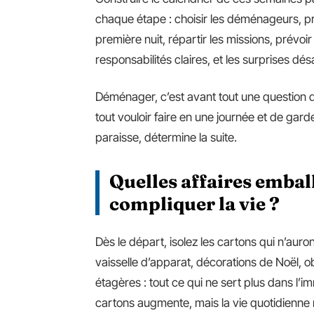
chaque étape : choisir les déménageurs, p
première nuit, répartir les missions, prévoi
responsabilités claires, et les surprises d
Déménager, c’est avant tout une question de
tout vouloir faire en une journée et de garde
paraisse, détermine la suite.
Quelles affaires embal
compliquer la vie ?
Dès le départ, isolez les cartons qui n’auron
vaisselle d’apparat, décorations de Noël, o
étagères : tout ce qui ne sert plus dans l’i
cartons augmente, mais la vie quotidienne r