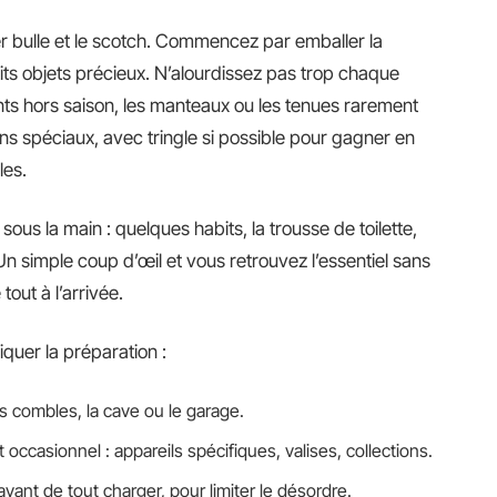
ier bulle et le scotch. Commencez par emballer la
tits objets précieux. N’alourdissez pas trop chaque
nts hors saison, les manteaux ou les tenues rarement
ns spéciaux, avec tringle si possible pour gagner en
les.
ous la main : quelques habits, la trousse de toilette,
Un simple coup d’œil et vous retrouvez l’essentiel sans
tout à l’arrivée.
iquer la préparation :
s combles, la cave ou le garage.
occasionnel : appareils spécifiques, valises, collections.
 avant de tout charger, pour limiter le désordre.