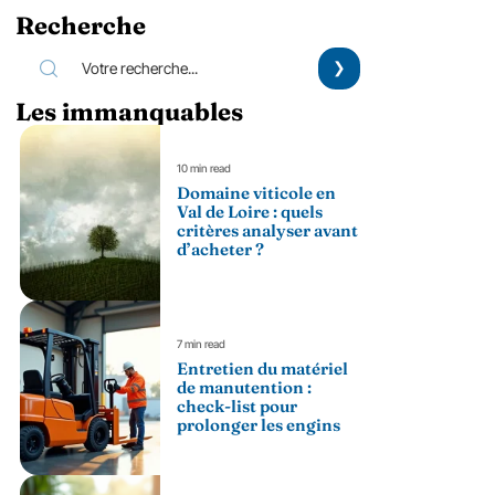
Recherche
Les immanquables
10 min read
Domaine viticole en
Val de Loire : quels
critères analyser avant
d’acheter ?
7 min read
Entretien du matériel
de manutention :
check-list pour
prolonger les engins