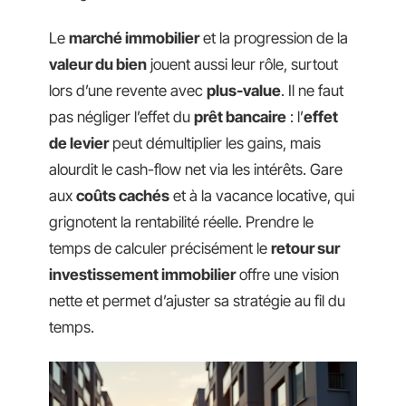
Le
marché immobilier
et la progression de la
valeur du bien
jouent aussi leur rôle, surtout
lors d’une revente avec
plus-value
. Il ne faut
pas négliger l’effet du
prêt bancaire
: l’
effet
de levier
peut démultiplier les gains, mais
alourdit le cash-flow net via les intérêts. Gare
aux
coûts cachés
et à la vacance locative, qui
grignotent la rentabilité réelle. Prendre le
temps de calculer précisément le
retour sur
investissement immobilier
offre une vision
nette et permet d’ajuster sa stratégie au fil du
temps.