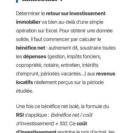
Déterminer le
retour sur investissement
immobilier
va bien au-delà d’une simple
opération sur Excel. Pour obtenir une donnée
solide, il faut commencer par calculer le
bénéfice net
: autrement dit, soustraire toutes
les
dépenses
(gestion, impôts fonciers,
copropriété, notaire, entretien, intérêts
d’emprunt, périodes vacantes…) aux
revenus
locatifs
réellement perçus sur la période
étudiée.
Une fois ce bénéfice net isolé, la formule du
RSI
s’applique :
(bénéfice net / coût
d’investissement) × 100
. Ce
coût
d’investissement
englobe le prix d’achat, les