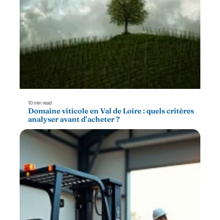
10 min read
Domaine viticole en Val de Loire : quels critères
analyser avant d’acheter ?