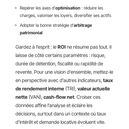
Repérer les axes d’
optimisation
: réduire les
charges, valoriser les loyers, diversifier ses actifs
Adopter la bonne stratégie d’
arbitrage
patrimonial
Gardez à l’esprit : le
ROI
ne résume pas tout. Il
laisse de côté certains paramètres : risque,
durée de détention, fiscalité ou rapidité de
revente. Pour une vision d’ensemble, mettez-le
en perspective avec d’autres indicateurs,
taux
de rendement interne
(TRI),
valeur actuelle
nette
(VAN),
cash-flow net
. Croiser ces
données affine l’analyse et éclaire les
décisions, surtout dans un contexte où taux
d’intérêt et demande locative évoluent vite.