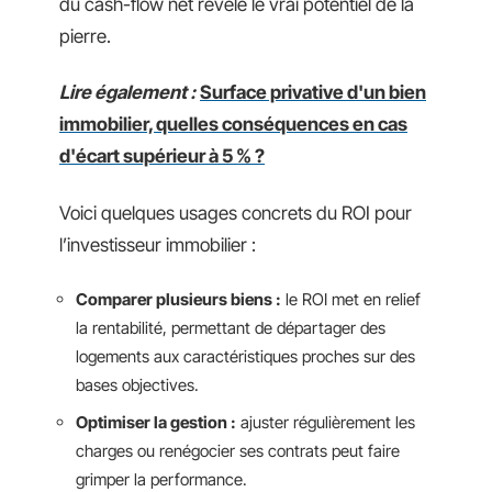
du cash-flow net révèle le vrai potentiel de la
pierre.
Lire également :
Surface privative d'un bien
immobilier, quelles conséquences en cas
d'écart supérieur à 5 % ?
Voici quelques usages concrets du ROI pour
l’investisseur immobilier :
Comparer plusieurs biens :
le ROI met en relief
la rentabilité, permettant de départager des
logements aux caractéristiques proches sur des
bases objectives.
Optimiser la gestion :
ajuster régulièrement les
charges ou renégocier ses contrats peut faire
grimper la performance.