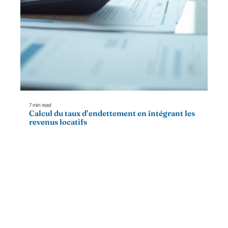
7 min read
Calcul du taux d’endettement en intégrant les
revenus locatifs
Contact
Mentions Légales
Sitemap