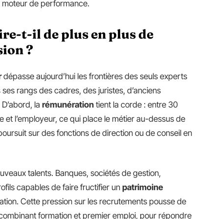
n moteur de performance.
re-t-il de plus en plus de
sion ?
r
dépasse aujourd’hui les frontières des seuls experts
 ses rangs des cadres, des juristes, d’anciens
 D’abord, la
rémunération
tient la corde : entre 30
e et l’employeur, ce qui place le métier au-dessus de
oursuit sur des fonctions de direction ou de conseil en
veaux talents. Banques, sociétés de gestion,
ofils capables de faire fructifier un
patrimoine
ion. Cette pression sur les recrutements pousse de
 combinant formation et premier emploi, pour répondre