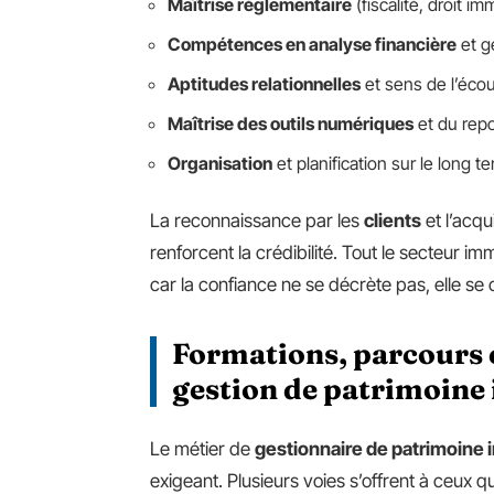
Maîtrise réglementaire
(fiscalité, droit imm
Compétences en analyse financière
et ge
Aptitudes relationnelles
et sens de l’écou
Maîtrise des outils numériques
et du repo
Organisation
et planification sur le long t
La reconnaissance par les
clients
et l’acqu
renforcent la crédibilité. Tout le secteur im
car la confiance ne se décrète pas, elle se c
Formations, parcours e
gestion de patrimoine
Le métier de
gestionnaire de patrimoine 
exigeant. Plusieurs voies s’offrent à ceux q