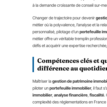
à la demande croissante de conseil sur-me
Changer de trajectoire pour devenir
gesti
métier où la polyvalence, l’analyse et la r
personnalisé, pilotage d’un
portefeuille im
métier offre un véritable tremplin professio
défis et acquérir une expertise recherchée,
Compétences clés et qua
différence au quotidie
Maîtriser la
gestion de patrimoine immobi
piloter un
portefeuille immobilier
, il faut
immobilier
,
analyse financière
,
fiscalité
.
complexité des réglementations en France 