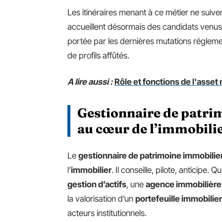
Les itinéraires menant à ce métier ne suiv
accueillent désormais des candidats venus 
portée par les dernières mutations réglement
de profils affûtés.
A lire aussi :
Rôle et fonctions de l'asse
Gestionnaire de patri
au cœur de l’immobilier
Le
gestionnaire de patrimoine immobilie
l’
immobilier
. Il conseille, pilote, anticipe. Q
gestion d’actifs
, une
agence immobilière
la valorisation d’un
portefeuille immobilier
acteurs institutionnels.