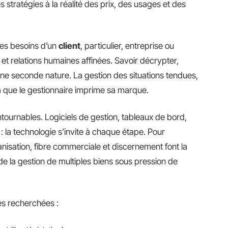
s stratégies à la réalité des prix, des usages et des
les besoins d’un
client
, particulier, entreprise ou
 et relations humaines affinées. Savoir décrypter,
 une seconde nature. La gestion des situations tendues,
t là que le gestionnaire imprime sa marque.
tournables. Logiciels de gestion, tableaux de bord,
: la technologie s’invite à chaque étape. Pour
anisation, fibre commerciale et discernement font la
l de la gestion de multiples biens sous pression de
és recherchées :