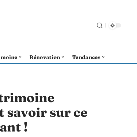
imoine
Rénovation
Tendances
trimoine
t savoir sur ce
ant !