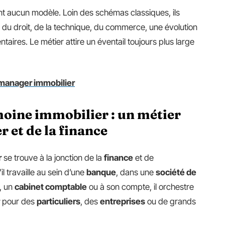
ent aucun modèle. Loin des schémas classiques, ils
du droit, de la technique, du commerce, une évolution
aires. Le métier attire un éventail toujours plus large
t manager immobilier
moine immobilier : un métier
 et de la finance
r
se trouve à la jonction de la
finance
et de
u’il travaille au sein d’une
banque
, dans une
société de
, un
cabinet comptable
ou à son compte, il orchestre
pour des
particuliers
, des
entreprises
ou de grands