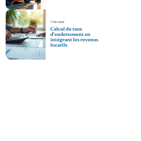
7 min read
Calcul du taux
d’endettement en
intégrant les revenus
locatifs