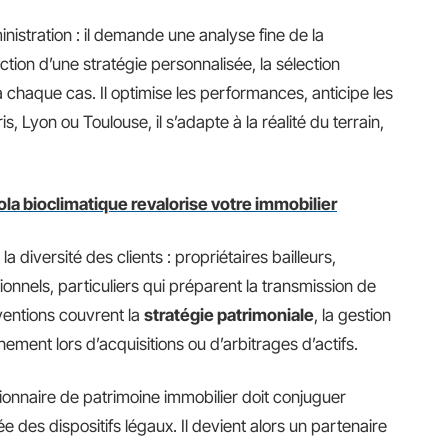
nistration : il demande une analyse fine de la
uction d’une stratégie personnalisée, la sélection
chaque cas. Il optimise les performances, anticipe les
ris, Lyon ou Toulouse, il s’adapte à la réalité du terrain,
a bioclimatique revalorise votre immobilier
 diversité des clients : propriétaires bailleurs,
ionnels, particuliers qui préparent la transmission de
rventions couvrent la
stratégie patrimoniale
, la gestion
ement lors d’acquisitions ou d’arbitrages d’actifs.
tionnaire de patrimoine immobilier doit conjuguer
 des dispositifs légaux. Il devient alors un partenaire