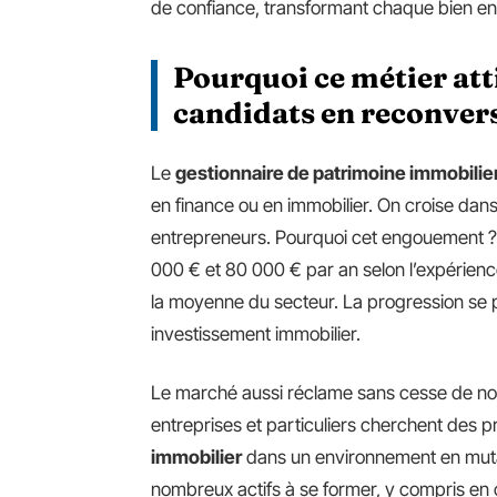
de confiance, transformant chaque bien e
Pourquoi ce métier atti
candidats en reconver
Le
gestionnaire de patrimoine immobilie
en finance ou en immobilier. On croise dans
entrepreneurs. Pourquoi cet engouement ?
000 € et 80 000 € par an selon l’expérienc
la moyenne du secteur. La progression se p
investissement immobilier.
Le marché aussi réclame sans cesse de nou
entreprises et particuliers cherchent des pr
immobilier
dans un environnement en mutat
nombreux actifs à se former, y compris en