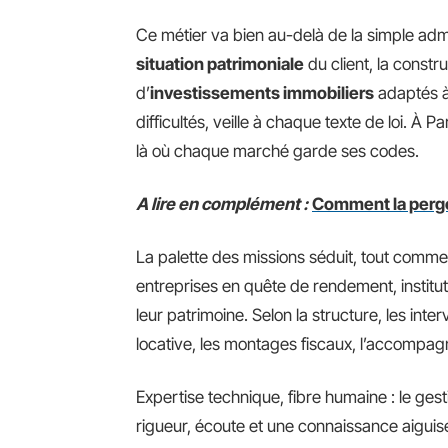
Ce métier va bien au-delà de la simple admi
situation patrimoniale
du client, la constr
d’
investissements immobiliers
adaptés à 
difficultés, veille à chaque texte de loi. À Pa
là où chaque marché garde ses codes.
A lire en complément :
Comment la pergol
La palette des missions séduit, tout comme la
entreprises en quête de rendement, institut
leur patrimoine. Selon la structure, les inte
locative, les montages fiscaux, l’accompagn
Expertise technique, fibre humaine : le ges
rigueur, écoute et une connaissance aiguisée