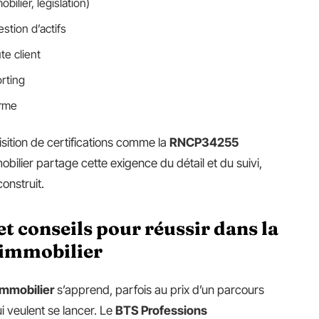
obilier, législation)
stion d’actifs
te client
rting
erme
isition de certifications comme la
RNCP34255
mobilier partage cette exigence du détail et du suivi,
onstruit.
t conseils pour réussir dans la
 immobilier
immobilier
s’apprend, parfois au prix d’un parcours
ui veulent se lancer. Le
BTS Professions