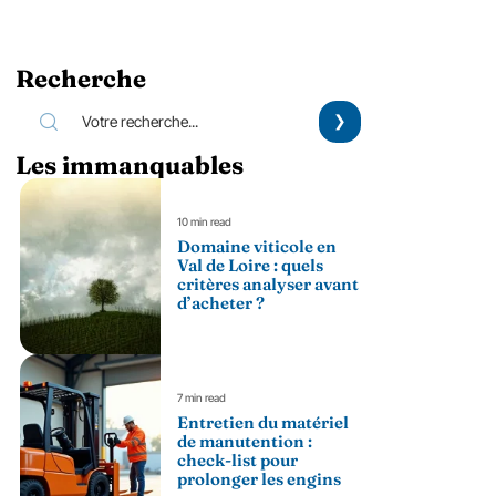
Recherche
Les immanquables
10 min read
Domaine viticole en
Val de Loire : quels
critères analyser avant
d’acheter ?
7 min read
Entretien du matériel
de manutention :
check-list pour
prolonger les engins