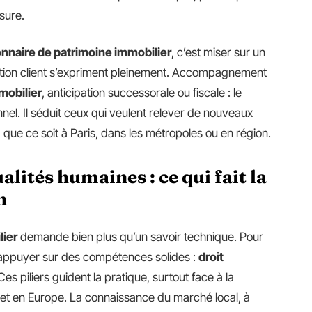
sure.
onnaire de patrimoine immobilier
, c’est miser sur un
elation client s’expriment pleinement. Accompagnement
mobilier
, anticipation successorale ou fiscale : le
nnel. Il séduit ceux qui veulent relever de nouveaux
 que ce soit à Paris, dans les métropoles ou en région.
lités humaines : ce qui fait la
n
lier
demande bien plus qu’un savoir technique. Pour
 s’appuyer sur des compétences solides :
droit
 Ces piliers guident la pratique, surtout face à la
et en Europe. La connaissance du marché local, à