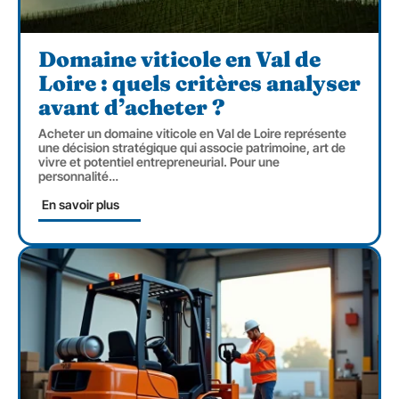
Domaine viticole en Val de
Loire : quels critères analyser
avant d’acheter ?
Acheter un domaine viticole en Val de Loire représente
une décision stratégique qui associe patrimoine, art de
vivre et potentiel entrepreneurial. Pour une
personnalité
…
En savoir plus