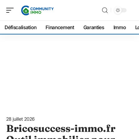
Défiscalisation
Financement
Garanties
Immo
L
28 juillet 2026
Bricosuccess-immo.fr