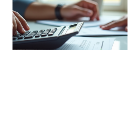
7 min read
Calcul du taux d’endettement en intégrant les
revenus locatifs