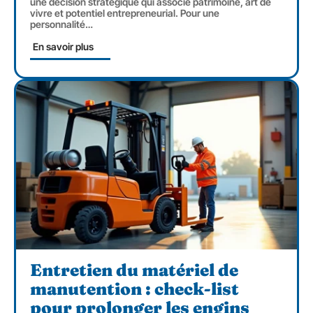
une décision stratégique qui associe patrimoine, art de
vivre et potentiel entrepreneurial. Pour une
personnalité
…
En savoir plus
Entretien du matériel de
manutention : check-list
pour prolonger les engins