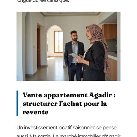
longue durée classique.
Vente appartement Agadir :
structurer l’achat pour la
revente
Un investissement locatif saisonnier se pense
aussi à la sortie. Le marché immobilier d’Agadir