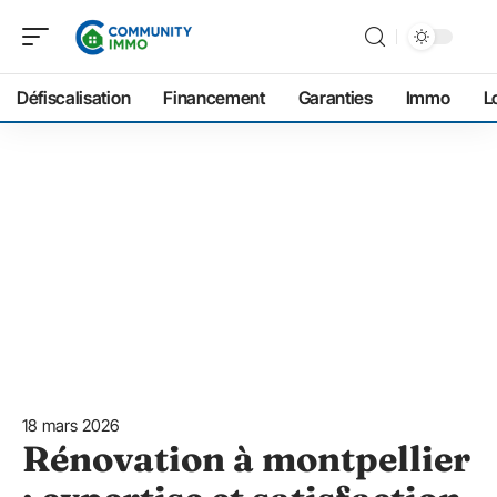
Défiscalisation
Financement
Garanties
Immo
L
18 mars 2026
Rénovation à montpellier