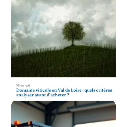
10 min read
Domaine viticole en Val de Loire : quels critères
analyser avant d’acheter ?