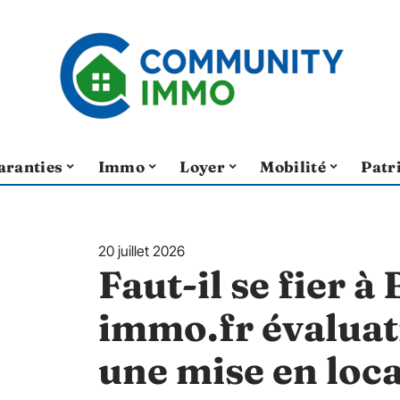
aranties
Immo
Loyer
Mobilité
Patr
20 juillet 2026
Faut-il se fier à
immo.fr évalua
une mise en loca