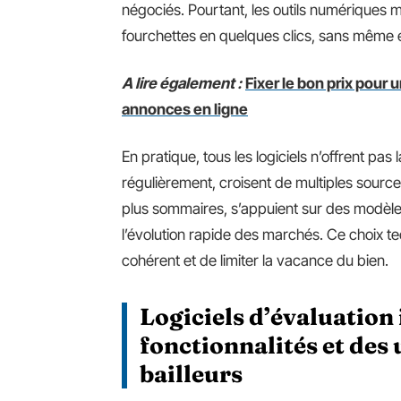
négociés. Pourtant, les outils numériques m
fourchettes en quelques clics, sans même
A lire également :
Fixer le bon prix pour
annonces en ligne
En pratique, tous les logiciels n’offrent pa
régulièrement, croisent de multiples source
plus sommaires, s’appuient sur des modèles
l’évolution rapide des marchés. Ce choix te
cohérent et de limiter la vacance du bien.
Logiciels d’évaluatio
fonctionnalités et des 
bailleurs