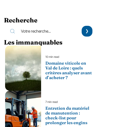
Recherche
Les immanquables
10 min read
Domaine viticole en
Val de Loire : quels
critères analyser avant
d’acheter ?
7 min read
Entretien du matériel
de manutention :
check-list pour
prolonger les engins