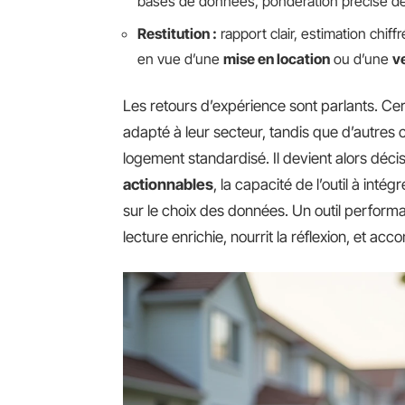
bases de données, pondération précise des
Restitution :
rapport clair, estimation chif
en vue d’une
mise en location
ou d’une
v
Les retours d’expérience sont parlants. Cert
adapté à leur secteur, tandis que d’autres 
logement standardisé. Il devient alors déci
actionnables
, la capacité de l’outil à intég
sur le choix des données. Un outil performa
lecture enrichie, nourrit la réflexion, et ac