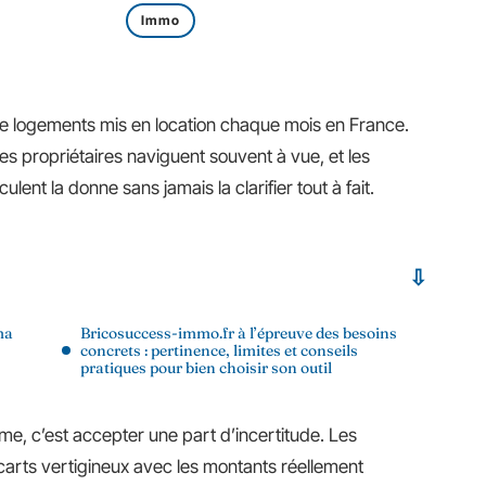
Immo
 de logements mis en location chaque mois en France.
: les propriétaires naviguent souvent à vue, et les
ent la donne sans jamais la clarifier tout à fait.
ma
Bricosuccess-immo.fr à l’épreuve des besoins
concrets : pertinence, limites et conseils
pratiques pour bien choisir son outil
thme, c’est accepter une part d’incertitude. Les
écarts vertigineux avec les montants réellement