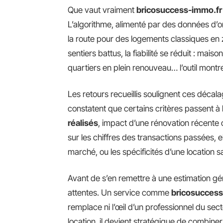
Que vaut vraiment
bricosuccess-immo.fr
L’algorithme, alimenté par des données d’or
la route pour des logements classiques en z
sentiers battus, la fiabilité se réduit : mai
quartiers en plein renouveau… l’outil montre
Les retours recueillis soulignent ces décala
constatent que certains critères passent à 
réalisés
, impact d’une rénovation récente o
sur les chiffres des transactions passées, e
marché, ou les spécificités d’une location s
Avant de s’en remettre à une estimation gén
attentes. Un service comme
bricosuccess
remplace ni l’œil d’un professionnel du sect
location, il devient stratégique de combine