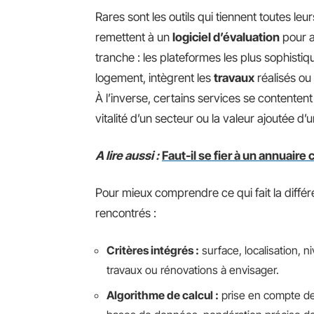
Rares sont les outils qui tiennent toutes leu
remettent à un
logiciel d’évaluation
pour a
tranche : les plateformes les plus sophistiq
logement, intègrent les
travaux
réalisés ou 
À l’inverse, certains services se contenten
vitalité d’un secteur ou la valeur ajoutée
A lire aussi :
Faut-il se fier à un annuair
Pour mieux comprendre ce qui fait la différ
rencontrés :
Critères intégrés :
surface, localisation, n
travaux ou rénovations à envisager.
Algorithme de calcul :
prise en compte de