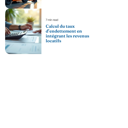
7 min read
Calcul du taux
d’endettement en
intégrant les revenus
locatifs