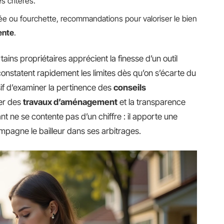
 critères.
frée ou fourchette, recommandations pour valoriser le bien
ente
.
ains propriétaires apprécient la finesse d’un outil
constatent rapidement les limites dès qu’on s’écarte du
sif d’examiner la pertinence des
conseils
rer des
travaux d’aménagement
et la transparence
nt ne se contente pas d’un chiffre : il apporte une
compagne le bailleur dans ses arbitrages.