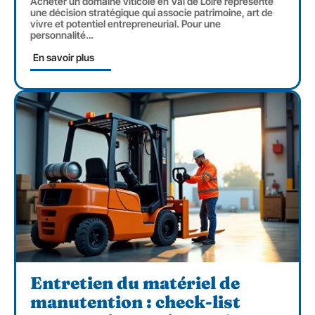
Acheter un domaine viticole en Val de Loire représente
une décision stratégique qui associe patrimoine, art de
vivre et potentiel entrepreneurial. Pour une
personnalité
…
En savoir plus
Entretien du matériel de
manutention : check-list