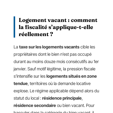
Logement vacant : comment
la fiscalité s’applique-t-elle
réellement ?
La
taxe sur les logements vacants
cible les
propriétaires dont le bien n’est pas occupé
durant au moins douze mois consécutifs au 1er
janvier. Sauf motif légitime, la pression fiscale
s’intensifie sur les
logements situés en zone
tendue
, territoires où la demande locative
explose. Le régime applicable dépend alors du
statut du local :
résidence principale
,
résidence secondaire
ou bien vacant. Pour
basculer dans la catégorie du bien vacant, il