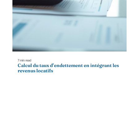
7 min read
Calcul du taux d’endettement en intégrant les
revenus locatifs
Contact
Mentions Légales
Sitemap
© 2025 | community-immo.fr