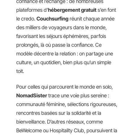
confiance et l’échange : de nombreuses
plateformes d’
hébergement gratuit
s’en font
le credo.
Couchsurfing
réunit chaque année
des milliers de voyageurs dans le monde,
favorisant les séjours éphémères, parfois
prolongés, là où passe la confiance. Ce
modèle décentre la relation : on partage une
culture, un quotidien, bien plus qu’un simple
toit.
Pour celles qui parcourent le monde en solo,
NomadSister
trace une voie plus sereine :
communauté féminine, sélections rigoureuses,
rencontres basées sur la solidarité et la
bienveillance. D’autres réseaux, comme
BeWelcome ou Hospitality Club, poursuivent la