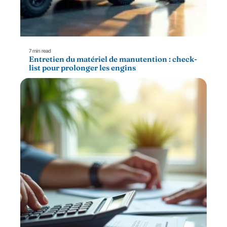
7 min read
Entretien du matériel de manutention : check-
list pour prolonger les engins