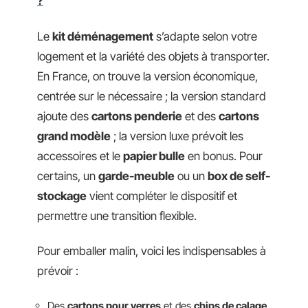
?
Le
kit déménagement
s’adapte selon votre
logement et la variété des objets à transporter.
En France, on trouve la version économique,
centrée sur le nécessaire ; la version standard
ajoute des
cartons penderie
et des
cartons
grand modèle
; la version luxe prévoit les
accessoires et le
papier bulle
en bonus. Pour
certains, un
garde-meuble
ou un
box de self-
stockage
vient compléter le dispositif et
permettre une transition flexible.
Pour emballer malin, voici les indispensables à
prévoir :
Des
cartons pour verres
et des
chips de calage