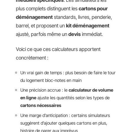
plus complets distinguent les
cartons pour
déménagement
standards, livres, penderie,
barrel, et proposent un
kit déménagement
ajusté, parfois même un
devis
immédiat.
Voici ce que ces calculateurs apportent
concrètement :
Un vrai gain de temps : plus besoin de faire le tour
du logement bloc-notes en main
Une précision accrue : le
calculateur de volume
en ligne
ajuste les quantités selon les types de
cartons nécessaires
Une marge d’anticipation : certains simulateurs
suggèrent d’ajouter quelques cartons en plus,
histoire de parer aux imprévus