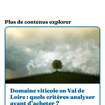
Plus de contenus explorer
Domaine viticole en Val de
Loire : quels critères analyser
avant d’acheter ?