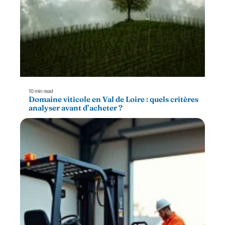
10 min read
Domaine viticole en Val de Loire : quels critères
analyser avant d’acheter ?