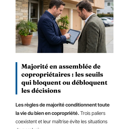
Majorité en assemblée de
copropriétaires : les seuils
qui bloquent ou débloquent
les décisions
Les règles de majorité conditionnent toute
la vie du bien en copropriété.
Trois paliers
coexistent et leur maîtrise évite les situations