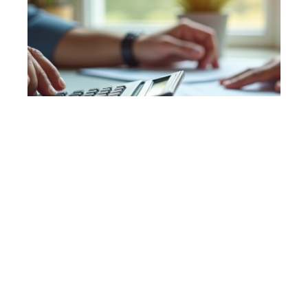
7 min read
Calcul du taux d’endettement en intégrant les
revenus locatifs