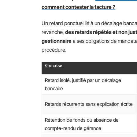
comment contester la facture ?
Un retard ponctuel lié à un décalage bancai
revanche,
des retards répétés et non ju
gestionnaire
à ses obligations de mandatair
procédure.
Situation
Retard isolé, justifié par un décalage
bancaire
Retards récurrents sans explication écrite
Rétention de fonds ou absence de
compte-rendu de gérance