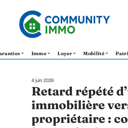
aranties
Immo
Loyer
Mobilité
Patr
4 juin 2026
Retard répété d
immobilière ver
propriétaire :