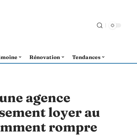
imoine
Rénovation
Tendances
’une agence
sement loyer au
 comment rompre