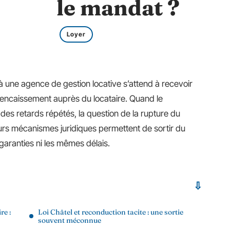
le mandat ?
Loyer
 à une agence de gestion locative s’attend à recevoir
 encaissement auprès du locataire. Quand le
des retards répétés, la question de la rupture du
urs mécanismes juridiques permettent de sortir du
garanties ni les mêmes délais.
re :
Loi Châtel et reconduction tacite : une sortie
souvent méconnue