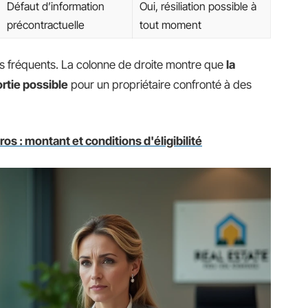
Défaut d’information
Oui, résiliation possible à
précontractuelle
tout moment
us fréquents. La colonne de droite montre que
la
ortie possible
pour un propriétaire confronté à des
os : montant et conditions d'éligibilité