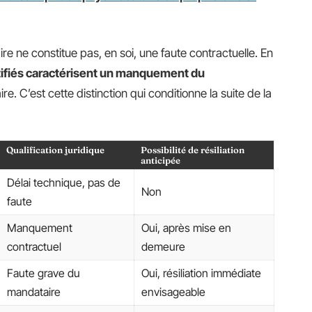
re ne constitue pas, en soi, une faute contractuelle. En
stifiés caractérisent un manquement du
e. C’est cette distinction qui conditionne la suite de la
Qualification juridique
Possibilité de résiliation
anticipée
Délai technique, pas de
Non
faute
Manquement
Oui, après mise en
contractuel
demeure
Faute grave du
Oui, résiliation immédiate
mandataire
envisageable