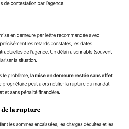
s de contestation par l’agence.
e mise en demeure par lettre recommandée avec
r précisément les retards constatés, les dates
tractuelles de l’agence. Un délai raisonnable (souvent
ariser la situation.
as le problème,
la mise en demeure restée sans effet
e propriétaire peut alors notifier la rupture du mandat
t et sans pénalité financière.
de la rupture
lant les sommes encaissées, les charges déduites et les