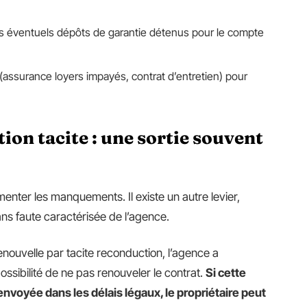
es éventuels dépôts de garantie détenus pour le compte
e (assurance loyers impayés, contrat d’entretien) pour
ion tacite : une sortie souvent
enter les manquements. Il existe un autre levier,
ns faute caractérisée de l’agence.
nouvelle par tacite reconduction, l’agence a
 possibilité de ne pas renouveler le contrat.
Si cette
envoyée dans les délais légaux, le propriétaire peut