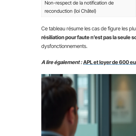
Non-respect de la notification de
reconduction (loi Châtel)
Ce tableau résume les cas de figure les pl
résiliation pour faute n’est pas la seule s
dysfonctionnements.
A lire également :
APL et loyer de 600 eur