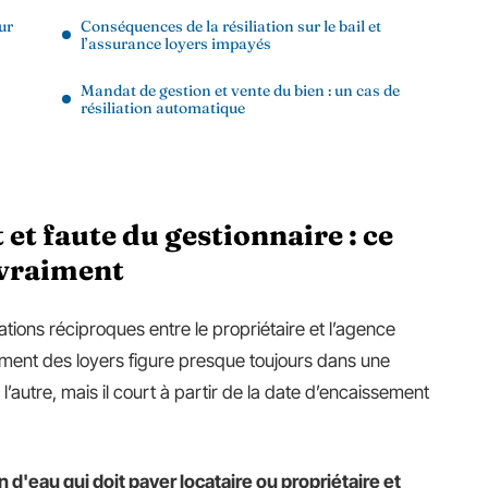
ur
Conséquences de la résiliation sur le bail et
l’assurance loyers impayés
Mandat de gestion et vente du bien : un cas de
résiliation automatique
et faute du gestionnaire : ce
 vraiment
ations réciproques entre le propriétaire et l’agence
sement des loyers figure presque toujours dans une
l’autre, mais il court à partir de la date d’encaissement
'eau qui doit payer locataire ou propriétaire et