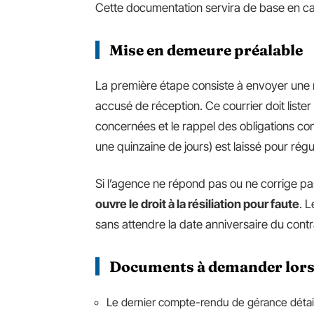
Cette documentation servira de base en ca
Mise en demeure préalable
La première étape consiste à envoyer un
accusé de réception. Ce courrier doit liste
concernées et le rappel des obligations con
une quinzaine de jours) est laissé pour régul
Si l’agence ne répond pas ou ne corrige p
ouvre le droit à la résiliation pour faute
. L
sans attendre la date anniversaire du contra
Documents à demander lors 
Le dernier compte-rendu de gérance détail