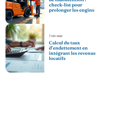
check-list pour
prolonger les engins
7 min read
Calcul du taux
d’endettement en
intégrant les revenus
locatifs