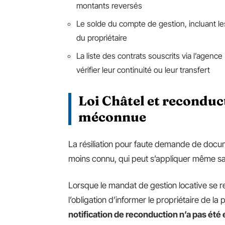
montants reversés
Le solde du compte de gestion, incluant l
du propriétaire
La liste des contrats souscrits via l’agenc
vérifier leur continuité ou leur transfert
Loi Châtel et reconduct
méconnue
La résiliation pour faute demande de docum
moins connu, qui peut s’appliquer même sa
Lorsque le mandat de gestion locative se re
l’obligation d’informer le propriétaire de la
notification de reconduction n’a pas été 