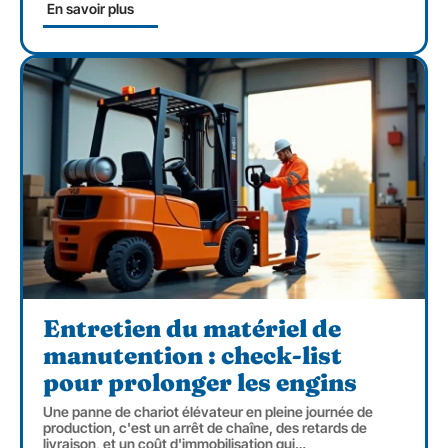
En savoir plus
Entretien du matériel de
manutention : check-list
pour prolonger les engins
Une panne de chariot élévateur en pleine journée de
production, c'est un arrêt de chaîne, des retards de
livraison, et un coût d'immobilisation qui
…