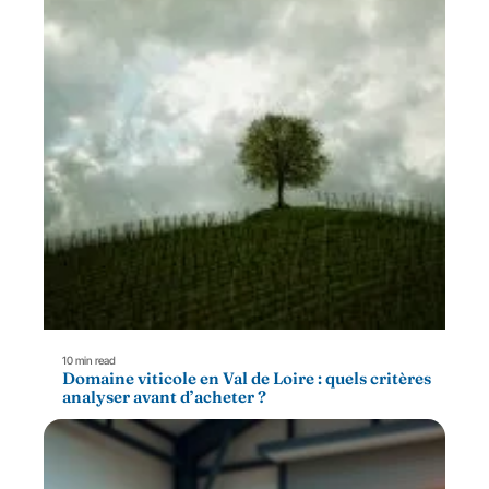
10 min read
Domaine viticole en Val de Loire : quels critères
analyser avant d’acheter ?