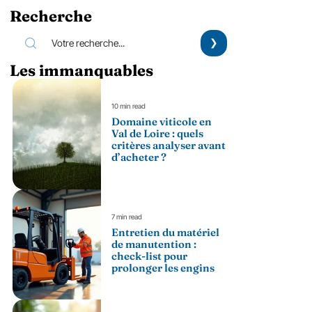
Recherche
Les immanquables
10 min read
Domaine viticole en
Val de Loire : quels
critères analyser avant
d’acheter ?
7 min read
Entretien du matériel
de manutention :
check-list pour
prolonger les engins