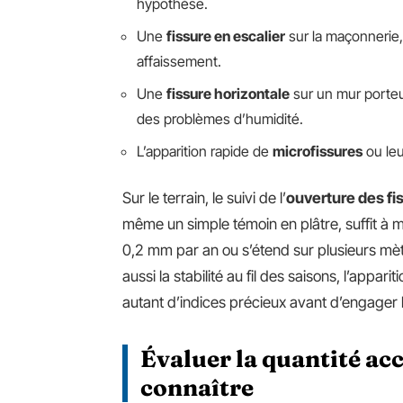
hypothèse.
Une
fissure en escalier
sur la maçonnerie
affaissement.
Une
fissure horizontale
sur un mur porteu
des problèmes d’humidité.
L’apparition rapide de
microfissures
ou leu
Sur le terrain, le suivi de l’
ouverture des fi
même un simple témoin en plâtre, suffit à me
0,2 mm par an ou s’étend sur plusieurs mètr
aussi la stabilité au fil des saisons, l’appar
autant d’indices précieux avant d’engager 
Évaluer la quantité acc
connaître