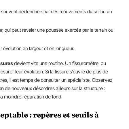
, souvent déclenchée par des mouvements du sol ou un
r, qui peut révéler une poussée exercée par le terrain ou
r évolution en largeur et en longueur.
ssures
devient vite une routine. Un fissuromètre, ou
surer leur évolution. Si la fissure s’ouvre de plus de
es, il est temps de consulter un spécialiste. Observez
ition de nouveaux désordres ailleurs sur la structure :
la moindre réparation de fond.
eptable : repères et seuils à