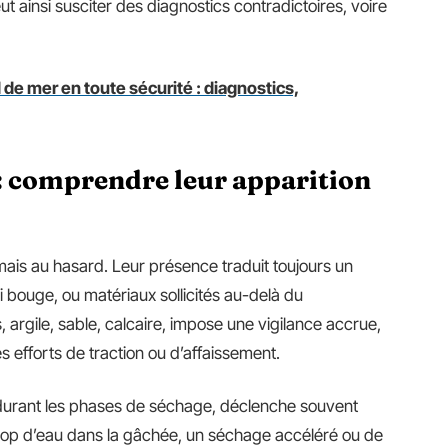
ut ainsi susciter des diagnostics contradictoires, voire
de mer en toute sécurité : diagnostics,
 : comprendre leur apparition
mais au hasard. Leur présence traduit toujours un
ui bouge, ou matériaux sollicités au-delà du
, argile, sable, calcaire, impose une vigilance accrue,
s efforts de traction ou d’affaissement.
 durant les phases de séchage, déclenche souvent
Trop d’eau dans la gâchée, un séchage accéléré ou de