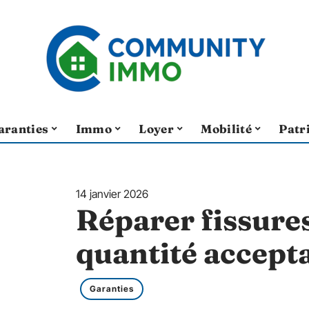
aranties
Immo
Loyer
Mobilité
Patr
14 janvier 2026
Réparer fissures
quantité accepta
Garanties