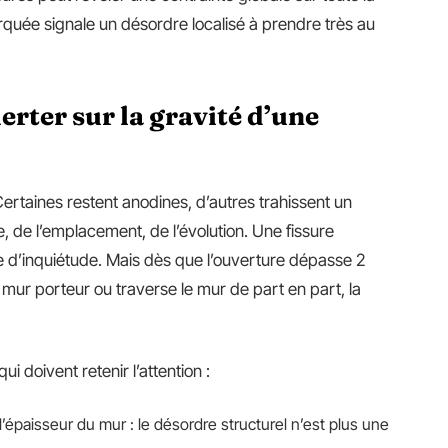
rquée signale un désordre localisé à prendre très au
erter sur la gravité d’une
ertaines restent anodines, d’autres trahissent un
 de l’emplacement, de l’évolution. Une fissure
ère d’inquiétude. Mais dès que l’ouverture dépasse 2
n mur porteur ou traverse le mur de part en part, la
ui doivent retenir l’attention :
’épaisseur du mur : le désordre structurel n’est plus une