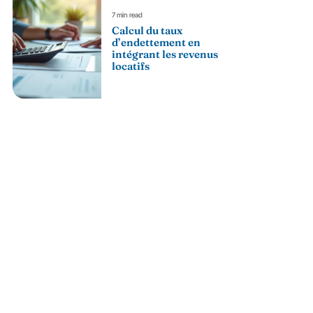
7 min read
Calcul du taux
d’endettement en
intégrant les revenus
locatifs