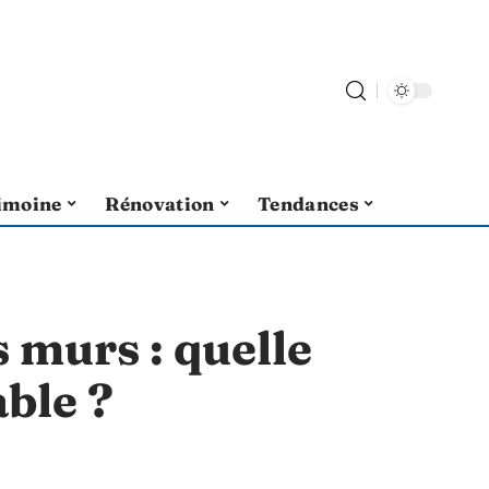
imoine
Rénovation
Tendances
 murs : quelle
ble ?