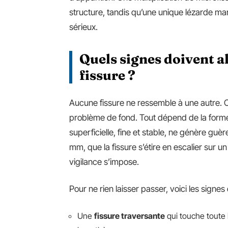
structure, tandis qu’une unique lézarde ma
sérieux.
Quels signes doivent al
fissure ?
Aucune fissure ne ressemble à une autre. C
problème de fond. Tout dépend de la forme,
superficielle, fine et stable, ne génère gu
mm, que la fissure s’étire en escalier sur u
vigilance s’impose.
Pour ne rien laisser passer, voici les signes q
Une
fissure traversante
qui touche toute l