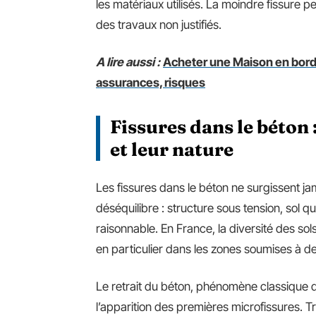
les matériaux utilisés. La moindre fissure pe
des travaux non justifiés.
A lire aussi :
Acheter une Maison en bord 
assurances, risques
Fissures dans le béton
et leur nature
Les fissures dans le béton ne surgissent ja
déséquilibre : structure sous tension, sol q
raisonnable. En France, la diversité des sols
en particulier dans les zones soumises à de
Le retrait du béton, phénomène classique
l’apparition des premières microfissures. 