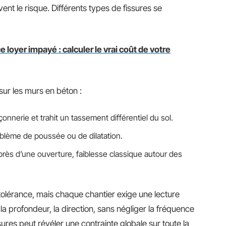
nt le risque. Différents types de fissures se
 loyer impayé : calculer le vrai coût de votre
sur les murs en béton :
çonnerie et trahit un tassement différentiel du sol.
roblème de poussée ou de dilatation.
n près d’une ouverture, faiblesse classique autour des
tolérance, mais chaque chantier exige une lecture
la profondeur, la direction, sans négliger la fréquence
sures peut révéler une contrainte globale sur toute la