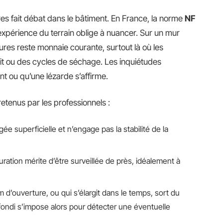
res fait débat dans le bâtiment. En France, la norme
NF
’expérience du terrain oblige à nuancer. Sur un mur
ures reste monnaie courante, surtout là où les
ait ou des cycles de séchage. Les inquiétudes
ent ou qu’une lézarde s’affirme.
 retenus par les professionnels :
ée superficielle et n’engage pas la stabilité de la
ration mérite d’être surveillée de près, idéalement à
d’ouverture, ou qui s’élargit dans le temps, sort du
fondi s’impose alors pour détecter une éventuelle