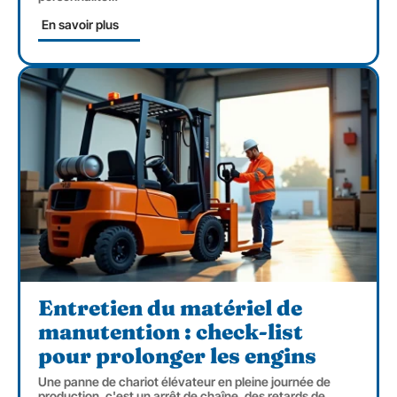
En savoir plus
Entretien du matériel de
manutention : check-list
pour prolonger les engins
Une panne de chariot élévateur en pleine journée de
production, c'est un arrêt de chaîne, des retards de