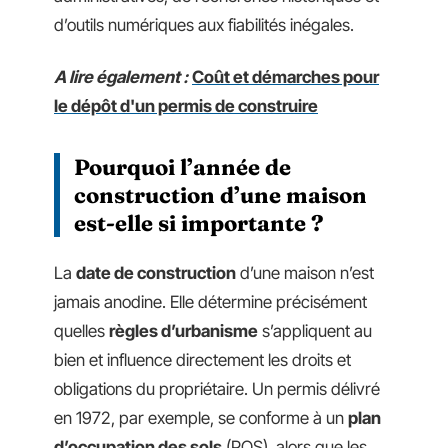
d’outils numériques aux fiabilités inégales.
A lire également :
Coût et démarches pour
le dépôt d'un permis de construire
Pourquoi l’année de
construction d’une maison
est-elle si importante ?
La
date de construction
d’une maison n’est
jamais anodine. Elle détermine précisément
quelles
règles d’urbanisme
s’appliquent au
bien et influence directement les droits et
obligations du propriétaire. Un permis délivré
en 1972, par exemple, se conforme à un
plan
d’occupation des sols
(POS), alors que les