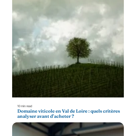
10 min read
Domaine viticole en Val de Loire : quels critères
analyser avant d’acheter ?