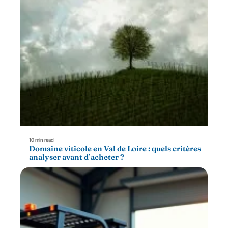
10 min read
Domaine viticole en Val de Loire : quels critères
analyser avant d’acheter ?