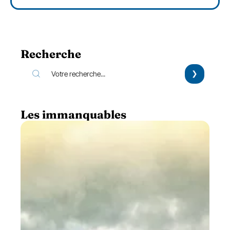
Recherche
Les immanquables