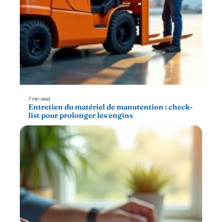
7 min read
Entretien du matériel de manutention : check-
list pour prolonger les engins