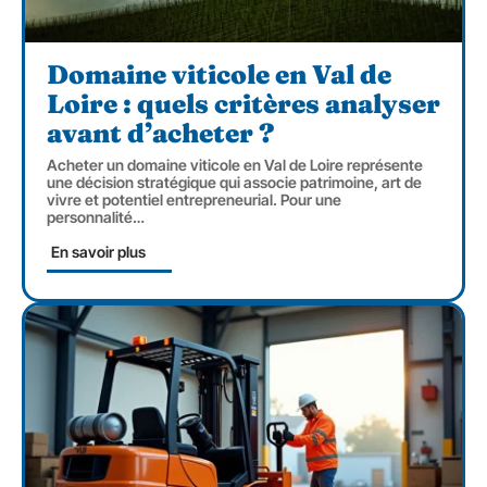
Domaine viticole en Val de
Loire : quels critères analyser
avant d’acheter ?
Acheter un domaine viticole en Val de Loire représente
une décision stratégique qui associe patrimoine, art de
vivre et potentiel entrepreneurial. Pour une
personnalité
…
En savoir plus