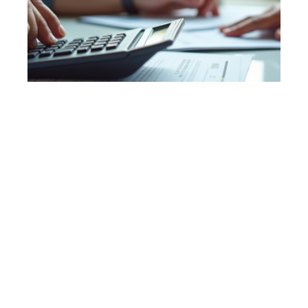
7 min read
Calcul du taux d’endettement en intégrant les
revenus locatifs