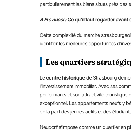
particulièrement les biens situés près des s
A lire aussi :
Ce qu'il faut regarder avan
Cette complexité du marché strasbourgeoi
identifier les meilleures opportunités d’inv
Les quartiers stratégi
Le
centre historique
de Strasbourg demeur
l’investissement immobilier. Avec ses com
performants et son attractivité touristique c
exceptionnel. Les appartements neufs y bé
de la part des jeunes actifs et des étudiant
Neudorf s’impose comme un quartier en plei