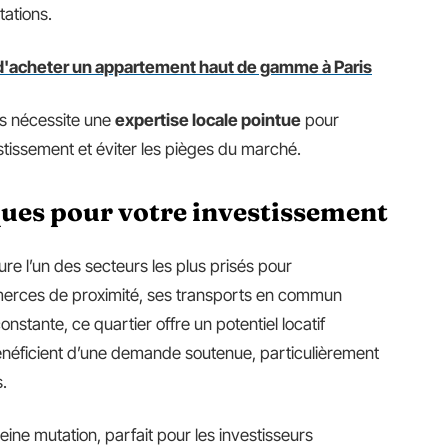
tations.
t d'acheter un appartement haut de gamme à Paris
s nécessite une
expertise locale pointue
pour
estissement et éviter les pièges du marché.
ques pour votre investissement
e l’un des secteurs les plus prisés pour
merces de proximité, ses transports en commun
onstante, ce quartier offre un potentiel locatif
néficient d’une demande soutenue, particulièrement
s.
ne mutation, parfait pour les investisseurs