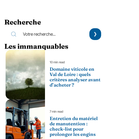
Recherche
Les immanquables
10 min read
Domaine viticole en
Val de Loire : quels
critères analyser avant
d’acheter ?
7 min read
Entretien du matériel
de manutention :
check-list pour
prolonger les engins