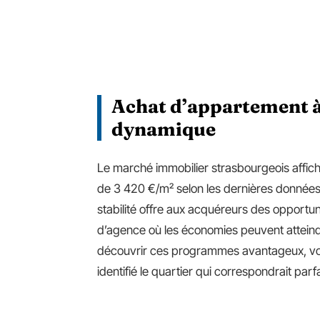
Achat d’appartement à
dynamique
Le marché immobilier strasbourgeois affic
de 3 420 €/m² selon les dernières données
stabilité offre aux acquéreurs des opportun
d’agence où les économies peuvent atteindre
découvrir ces programmes avantageux, v
identifié le quartier qui correspondrait par