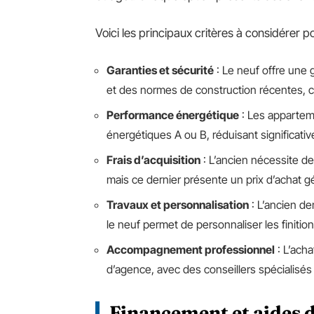
Voici les principaux critères à considérer po
Garanties et sécurité
: Le neuf offre une 
et des normes de construction récentes, c
Performance énergétique
: Les appartem
énergétiques A ou B, réduisant significat
Frais d’acquisition
: L’ancien nécessite de
mais ce dernier présente un prix d’achat 
Travaux et personnalisation
: L’ancien d
le neuf permet de personnaliser les finitio
Accompagnement professionnel
: L’acha
d’agence, avec des conseillers spécialisé
Financement et aides d