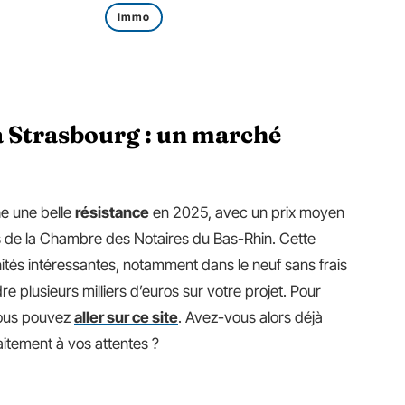
Immo
 Strasbourg : un marché
he une belle
résistance
en 2025, avec un prix moyen
 de la Chambre des Notaires du Bas-Rhin. Cette
ités intéressantes, notamment dans le neuf sans frais
 plusieurs milliers d’euros sur votre projet. Pour
ous pouvez
aller sur ce site
. Avez-vous alors déjà
faitement à vos attentes ?