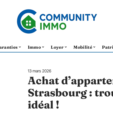
aranties
Immo
Loyer
Mobilité
Patr
13 mars 2026
Achat d’appart
Strasbourg : tro
idéal !