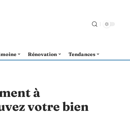
imoine
Rénovation
Tendances
ement à
uvez votre bien