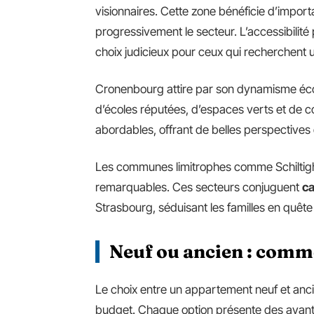
visionnaires. Cette zone bénéficie d’impor
progressivement le secteur. L’accessibilité 
choix judicieux pour ceux qui recherchent 
Cronenbourg attire par son dynamisme écon
d’écoles réputées, d’espaces verts et de c
abordables, offrant de belles perspective
Les communes limitrophes comme Schiltig
remarquables. Ces secteurs conjuguent
ca
Strasbourg, séduisant les familles en quête
Neuf ou ancien : comme
Le choix entre un appartement neuf et anci
budget. Chaque option présente des avantag