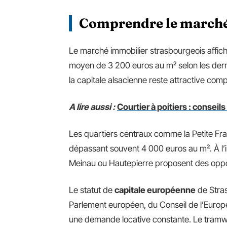
Comprendre le marché
Le marché immobilier strasbourgeois affic
moyen de 3 200 euros au m² selon les dern
la capitale alsacienne reste attractive co
A lire aussi :
Courtier à poitiers : consei
Les quartiers centraux comme la Petite Franc
dépassant souvent 4 000 euros au m². À l’
Meinau ou Hautepierre proposent des oppor
Le statut de
capitale européenne
de Stras
Parlement européen, du Conseil de l’Europe
une demande locative constante. Le tramwa