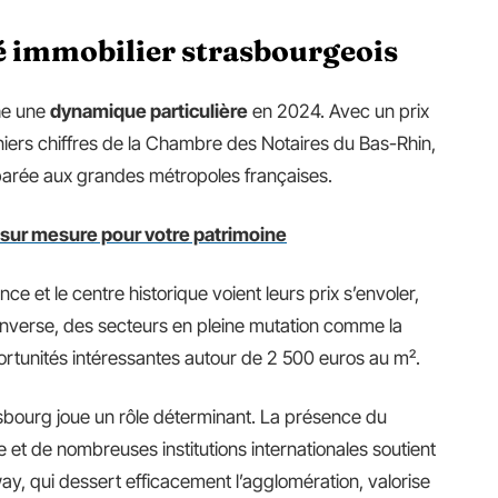
 immobilier strasbourgeois
he une
dynamique particulière
en 2024. Avec un prix
iers chiffres de la Chambre des Notaires du Bas-Rhin,
mparée aux grandes métropoles françaises.
ls sur mesure pour votre patrimoine
e et le centre historique voient leurs prix s’envoler,
inverse, des secteurs en pleine mutation comme la
tunités intéressantes autour de 2 500 euros au m².
bourg joue un rôle déterminant. La présence du
 et de nombreuses institutions internationales soutient
y, qui dessert efficacement l’agglomération, valorise