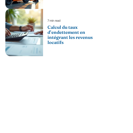
7 min read
Calcul du taux
d’endettement en
intégrant les revenus
locatifs