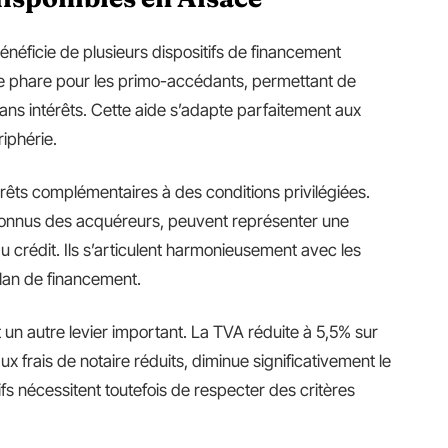
néficie de plusieurs dispositifs de financement
de phare pour les primo-accédants, permettant de
sans intérêts. Cette aide s’adapte parfaitement aux
iphérie.
êts complémentaires à des conditions privilégiées.
onnus des acquéreurs, peuvent représenter une
u crédit. Ils s’articulent harmonieusement avec les
plan de financement.
 un autre levier important. La TVA réduite à 5,5% sur
 frais de notaire réduits, diminue significativement le
tifs nécessitent toutefois de respecter des critères