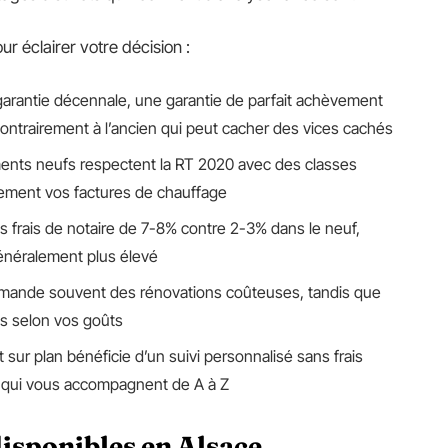
ur éclairer votre décision :
garantie décennale, une garantie de parfait achèvement
ontrairement à l’ancien qui peut cacher des vices cachés
ents neufs respectent la RT 2020 avec des classes
ivement vos factures de chauffage
s frais de notaire de 7-8% contre 2-3% dans le neuf,
généralement plus élevé
emande souvent des rénovations coûteuses, tandis que
ns selon vos goûts
t sur plan bénéficie d’un suivi personnalisé sans frais
s qui vous accompagnent de A à Z
isponibles en Alsace