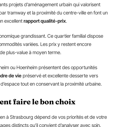
tants projets d’aménagement urbain qui valorisent
par tramway et la proximité du centre-ville en font un
un excellent
rapport qualité-prix
.
omique grandissant. Ce quartier familial dispose
ommodités variées. Les prix y restent encore
s de plus-value à moyen terme.
heim ou Hoenheim présentent des opportunités
dre de vie
préservé et excellente desserte vers
 d’espace tout en conservant la proximité urbaine.
nt faire le bon choix
en à Strasbourg dépend de vos priorités et de votre
es distincts qu’il convient d’analyser avec soin.